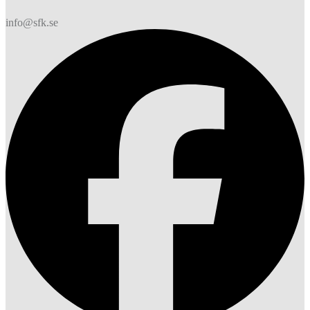
info@sfk.se