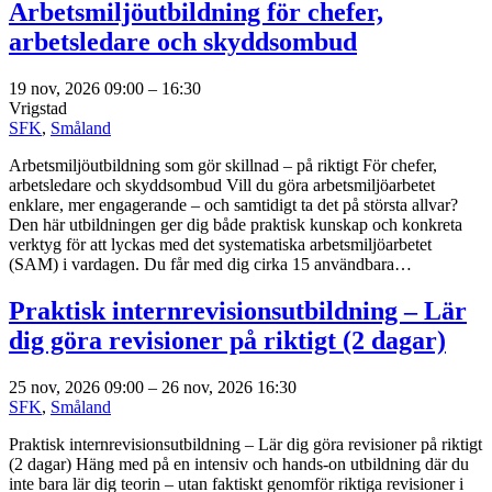
Arbetsmiljöutbildning för chefer,
arbetsledare och skyddsombud
19 nov, 2026 09:00
–
16:30
Vrigstad
SFK
,
Småland
Arbetsmiljöutbildning som gör skillnad – på riktigt För chefer,
arbetsledare och skyddsombud Vill du göra arbetsmiljöarbetet
enklare, mer engagerande – och samtidigt ta det på största allvar?
Den här utbildningen ger dig både praktisk kunskap och konkreta
verktyg för att lyckas med det systematiska arbetsmiljöarbetet
(SAM) i vardagen. Du får med dig cirka 15 användbara…
Praktisk internrevisionsutbildning – Lär
dig göra revisioner på riktigt (2 dagar)
25 nov, 2026 09:00
–
26 nov, 2026 16:30
SFK
,
Småland
Praktisk internrevisionsutbildning – Lär dig göra revisioner på riktigt
(2 dagar) Häng med på en intensiv och hands-on utbildning där du
inte bara lär dig teorin – utan faktiskt genomför riktiga revisioner i