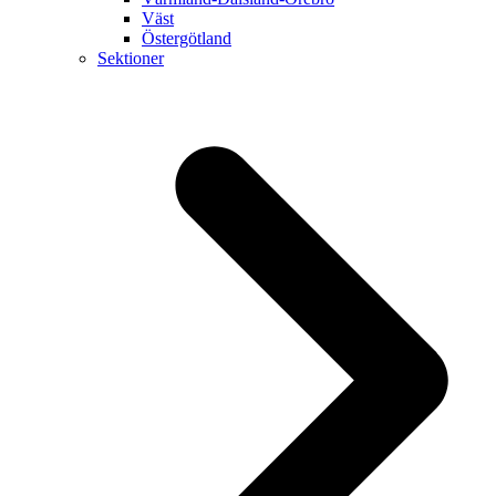
Väst
Östergötland
Sektioner