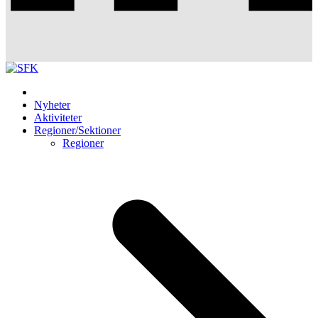
Nyheter
Aktiviteter
Regioner/Sektioner
Regioner