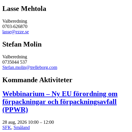
Lasse Mehtola
Valberedning
0703-626870
lasse@ezze.se
Stefan Molin
Valberedning
0735044 537
Stefan.molin@trelleborg.com
Kommande Aktiviteter
Webbinarium – Ny EU förordning om
förpackningar och förpackningsavfall
(PPWR)
28 aug, 2026 10:00
–
12:00
SFK
,
Småland