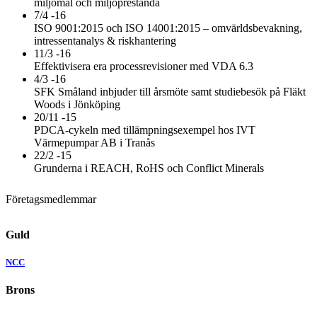
miljömål och miljöprestanda
7/4 -16
ISO 9001:2015 och ISO 14001:2015 – omvärldsbevakning,
intressentanalys & riskhantering
11/3 -16
Effektivisera era processrevisioner med VDA 6.3
4/3 -16
SFK Småland inbjuder till årsmöte samt studiebesök på Fläkt
Woods i Jönköping
20/11 -15
PDCA-cykeln med tillämpningsexempel hos IVT
Värmepumpar AB i Tranås
22/2 -15
Grunderna i REACH, RoHS och Conflict Minerals
Företagsmedlemmar
Guld
NCC
Brons