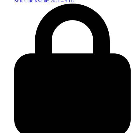
SFK Café Kvalité; 2021 – YTD