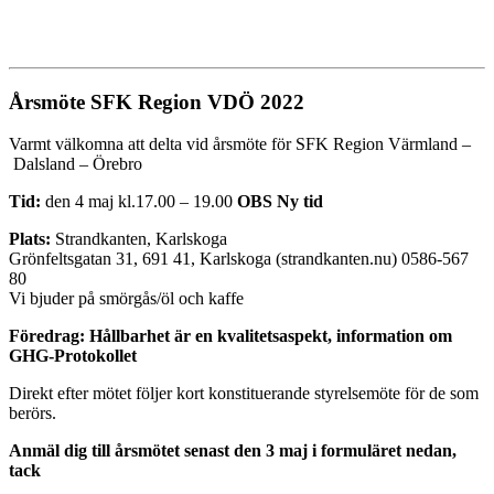
Årsmöte SFK Region VDÖ 202
2
Varmt välkomna att delta vid årsmöte för SFK Region Värmland –
Dalsland – Örebro
Tid:
den
4
maj
kl.17.00 – 19.00
OBS Ny tid
Plats:
Strandkanten, Karlskoga
Grönfeltsgatan 31, 691 41, Karlskoga (strandkanten.nu) 0586-567
80
Vi bjuder på smörgås/öl och kaffe
Föredrag:
Hållbarhet är en kvalitetsaspekt, information om
GHG-Protokollet
Direkt efter mötet följer kort konstituerande styrelsemöte för de som
berörs.
Anmäl dig till årsmötet senast den 3 maj i formuläret nedan,
tack