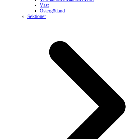
Väst
Östergötland
Sektioner