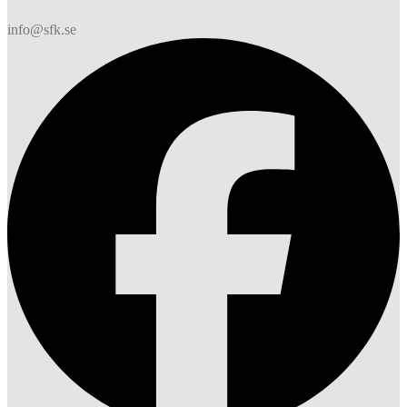
info@sfk.se