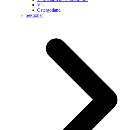
Väst
Östergötland
Sektioner