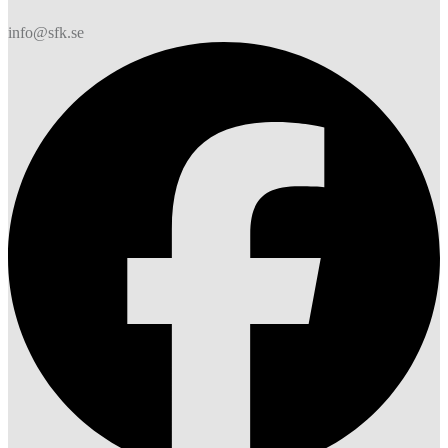
info@sfk.se