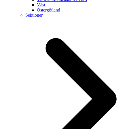
Väst
Östergötland
Sektioner