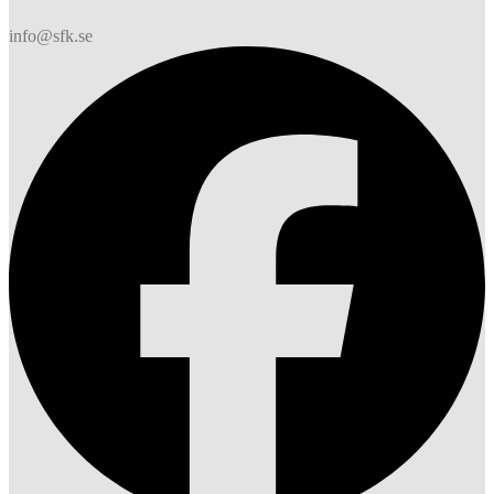
info@sfk.se