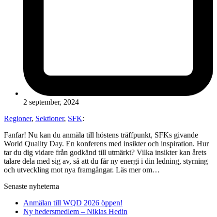
2 september, 2024
Regioner
,
Sektioner
,
SFK
:
Fanfar! Nu kan du anmäla till höstens träffpunkt, SFKs givande
World Quality Day. En konferens med insikter och inspiration. Hur
tar du dig vidare från godkänd till utmärkt? Vilka insikter kan årets
talare dela med sig av, så att du får ny energi i din ledning, styrning
och utveckling mot nya framgångar. Läs mer om…
Senaste nyheterna
Anmälan till WQD 2026 öppen!
Ny hedersmedlem – Niklas Hedin