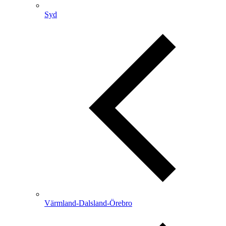
Syd
Värmland-Dalsland-Örebro