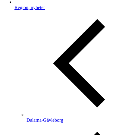
Region, nyheter
Dalarna-Gävleborg