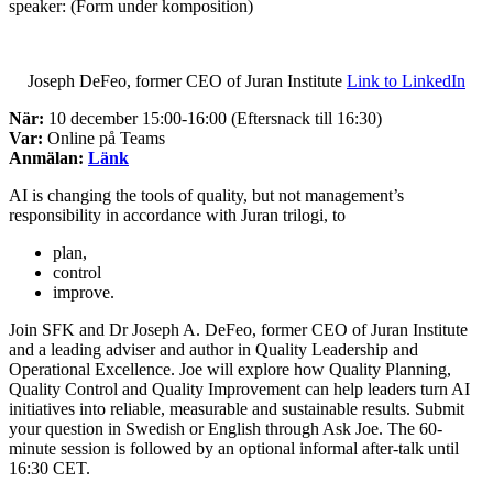
speaker: (Form under komposition)
Joseph DeFeo, former CEO of Juran Institute
Link to LinkedIn
När:
10 december 15:00-16:00 (Eftersnack till 16:30)
Var:
Online på Teams
Anmälan:
Länk
AI is changing the tools of quality, but not management’s
responsibility in accordance with Juran trilogi, to
plan,
control
improve.
Join SFK and Dr Joseph A. DeFeo, former CEO of Juran Institute
and a leading adviser and author in Quality Leadership and
Operational Excellence. Joe will explore how Quality Planning,
Quality Control and Quality Improvement can help leaders turn AI
initiatives into reliable, measurable and sustainable results. Submit
your question in Swedish or English through Ask Joe. The 60-
minute session is followed by an optional informal after-talk until
16:30 CET.