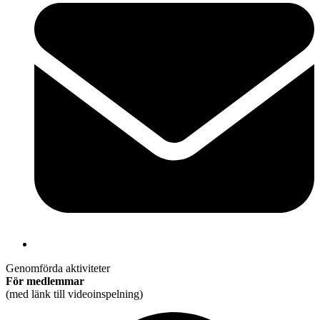
Genomförda aktiviteter
För medlemmar
(med länk till videoinspelning)