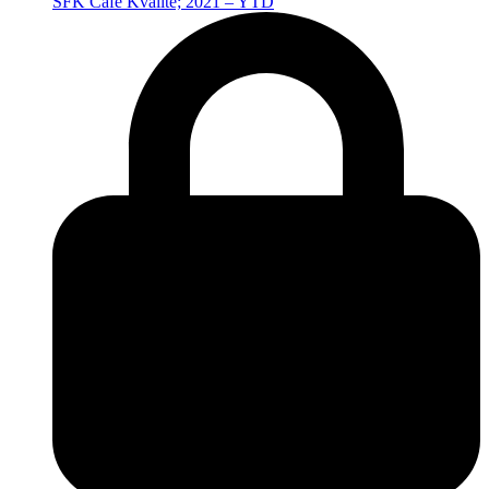
SFK Café Kvalité; 2021 – YTD