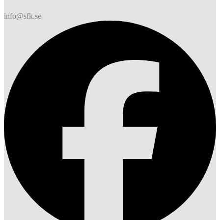
info@sfk.se