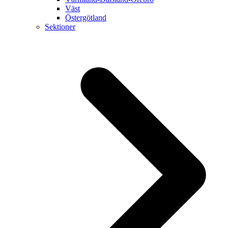
Väst
Östergötland
Sektioner