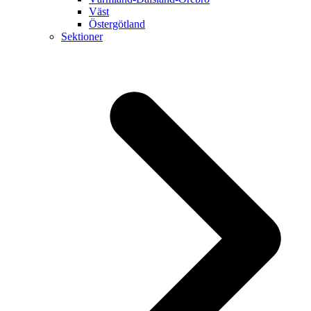
Väst
Östergötland
Sektioner