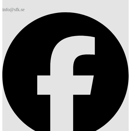
info@sfk.se