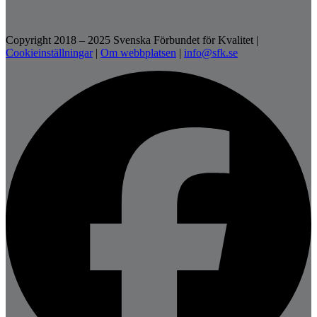
Copyright 2018 – 2025 Svenska Förbundet för Kvalitet
|
Cookieinställningar
|
Om webbplatsen
|
info@sfk.se