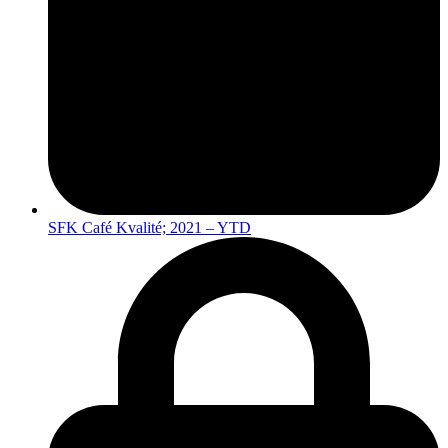
SFK Café Kvalité; 2021 – YTD