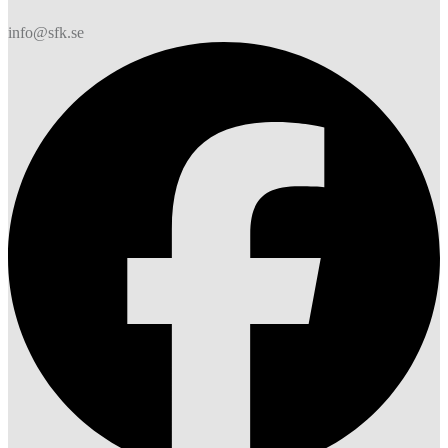
info@sfk.se