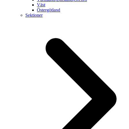
Väst
Östergötland
Sektioner